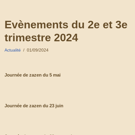
Aller
Evènements du 2e et 3e
au
contenu
trimestre 2024
Actualité
01/09/2024
Journée de zazen du 5 mai
Journée de zazen du 23 juin